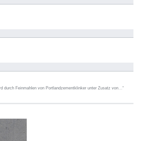
ird durch Feinmahlen von Portlandzementklinker unter Zusatz von…“