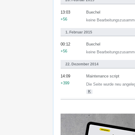
26. Februar 2015
13:03
Buechel
+56
keine Bearbeitungszusamm
1. Februar 2015
00:12
Buechel
+56
keine Bearbeitungszusamm
22. Dezember 2014
14:09
Maintenance script
+399
Die Seite wurde neu angele
K