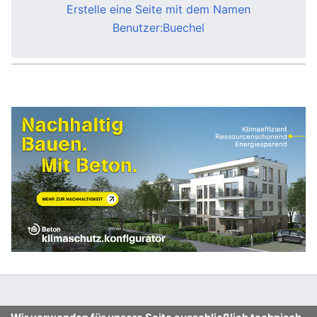
Erstelle eine Seite mit dem Namen
Benutzer:Buechel