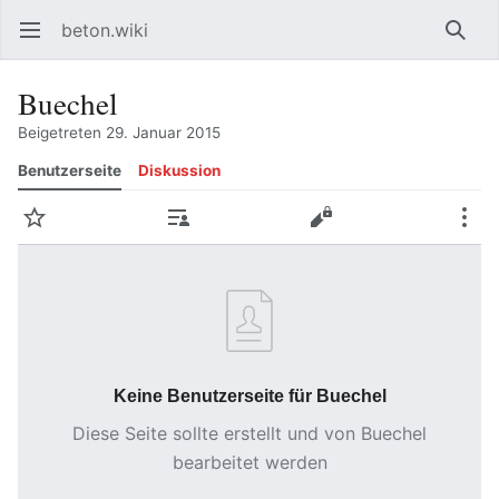
beton.wiki
Hauptmenü öffnen
Such
Buechel
Beigetreten 29. Januar 2015
Benutzerseite
Diskussion
Beobachten
Beiträge
Bearbeiten
Mehr
Keine Benutzerseite für Buechel
Diese Seite sollte erstellt und von Buechel
bearbeitet werden