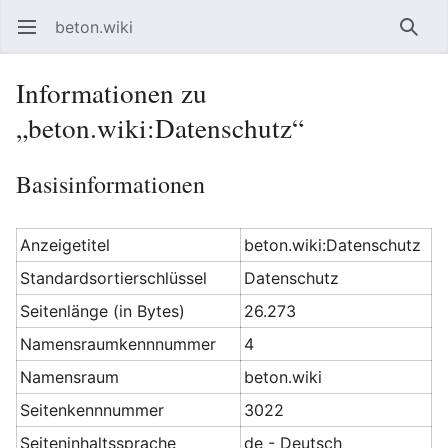
beton.wiki
Hauptmenü öffnen
Such
Informationen zu
„beton.wiki:Datenschutz“
Basisinformationen
Anzeigetitel
beton.wiki:Datenschutz
Standardsortierschlüssel
Datenschutz
Seitenlänge (in Bytes)
26.273
Namensraumkennnummer
4
Namensraum
beton.wiki
Seitenkennnummer
3022
Seiteninhaltssprache
de - Deutsch