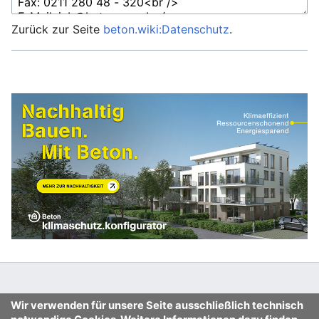
Zurück zur Seite
beton.wiki:Datenschutz
.
Wir verwenden für unsere Seite ausschließlich technisch