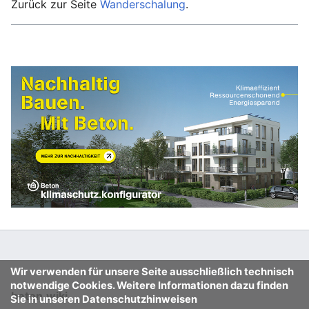
Zurück zur Seite
Wanderschalung
.
Wir verwenden für unsere Seite ausschließlich technisch
notwendige Cookies. Weitere Informationen dazu finden
beton.wiki
Sie in unseren Datenschutzhinweisen