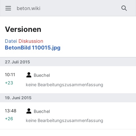
beton.wiki
Hauptmenü öffnen
Such
Versionen
Datei
Diskussion
BetonBild 110015.jpg
27. Juli 2015
10:11
Buechel
+23
keine Bearbeitungszusammenfassung
19. Juni 2015
13:48
Buechel
+26
keine Bearbeitungszusammenfassung