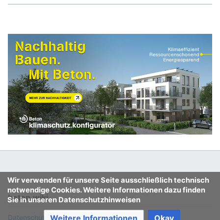
Wir verwenden für unsere Seite ausschließlich technisch
notwendige Cookies. Weitere Informationen dazu finden
beton.wiki
Sie in unseren Datenschutzhinweisen
Datenschutz
Klassische Ansicht
Weitere Informationen
Okay