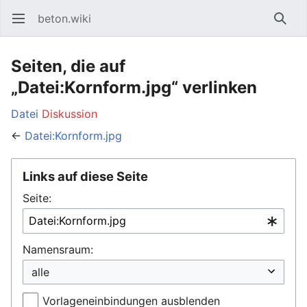
beton.wiki
Hauptmenü öffnen
Such
Seiten, die auf
„Datei:Kornform.jpg“ verlinken
Datei
Diskussion
←
Datei:Kornform.jpg
Links auf diese Seite
Seite:
Namensraum:
Vorlageneinbindungen ausblenden