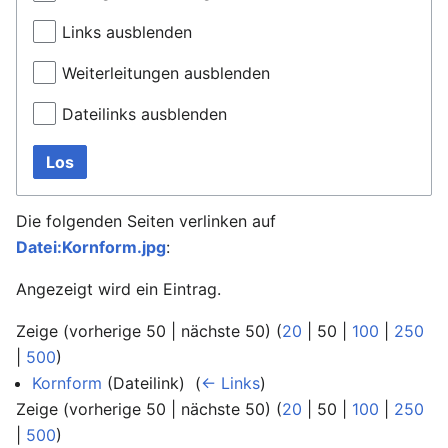
Links ausblenden
Weiterleitungen ausblenden
Dateilinks ausblenden
Los
Die folgenden Seiten verlinken auf
Datei:Kornform.jpg
:
Angezeigt wird ein Eintrag.
Zeige (
vorherige 50
|
nächste 50
) (
20
|
50
|
100
|
250
|
500
)
Kornform
(Dateilink) ‎
(
← Links
)
Zeige (
vorherige 50
|
nächste 50
) (
20
|
50
|
100
|
250
|
500
)