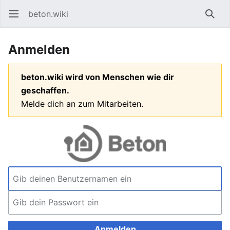
beton.wiki
Hauptmenü öffnen
Such
Anmelden
beton.wiki wird von Menschen wie dir
geschaffen.
Melde dich an zum Mitarbeiten.
Anmelden