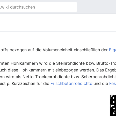
toffs bezogen auf die Volumeneinheit einschließlich der
Eig
mten Hohlkammern wird die Steinrohdichte bzw. Brutto-Tr
auch diese Hohlkammern mit einbezogen werden. Das Erge
rn wird als Netto-Trockenrohdichte bzw. Scherbenrohdicht
ist ρ. Kurzzeichen für die
Frischbetonrohdichte
und die
Fes