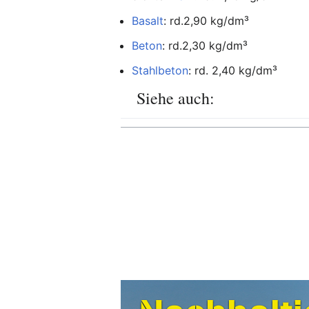
Basalt
: rd.2,90 kg/dm³
Beton
: rd.2,30 kg/dm³
Stahlbeton
: rd. 2,40 kg/dm³
Siehe auch: