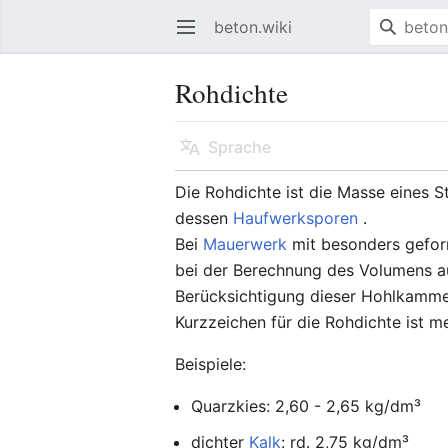
beton.wiki
Hauptmenü öffnen
Rohdichte
Sprache
Die Rohdichte ist die Masse eines S
dessen
Haufwerksporen
.
Bei
Mauerwerk
mit besonders gefor
bei der Berechnung des Volumens 
Berücksichtigung dieser Hohlkamme
Kurzzeichen für die Rohdichte ist me
Beispiele:
Quarzkies: 2,60 - 2,65 kg/dm³
dichter
Kalk
: rd. 2,75 kg/dm³