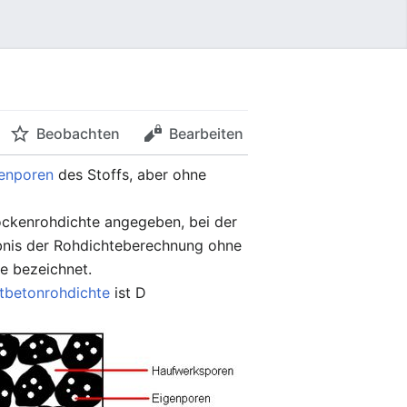
Beobachten
Bearbeiten
enporen
des Stoffs, aber ohne
ockenrohdichte angegeben, bei der
bnis der Rohdichteberechnung ohne
e bezeichnet.
tbetonrohdichte
ist D