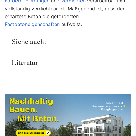
Fördern
,
Einbringen
und
Verdichten
verarbeitbar und
vollständig verdichtbar ist. Maßgebend ist, dass der
erhärtete Beton die geforderten
Festbetoneigenschaften
aufweist.
Siehe auch:
Literatur