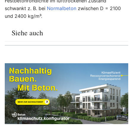
Festbetonrohdichte im lufttrockenen Zustand
schwankt z. B. bei
Normalbeton
zwischen D = 2100
und 2400 kg/m³.
Siehe auch