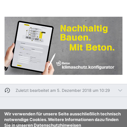
Zuletzt bearbeitet am 5. Dezember 2018 um 10:29
Wir verwenden für unsere Seite ausschließlich technisch
notwendige Cookies. Weitere Informationen dazu finden
beton.wiki
Sie in unseren Datenschutzhinweisen