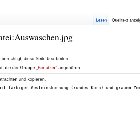
Lesen
Quelltext anze
Datei:Auswaschen.jpg
berechtigt, diese Seite bearbeiten:
kt, die der Gruppe „
Benutzer
“ angehören.
etrachten und kopieren.